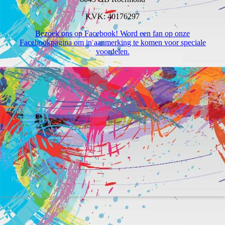
KVK: 40176297
Bezoek ons op Facebook! Word een fan op onze
Facebookpagina om in aanmerking te komen voor speciale
voordelen.